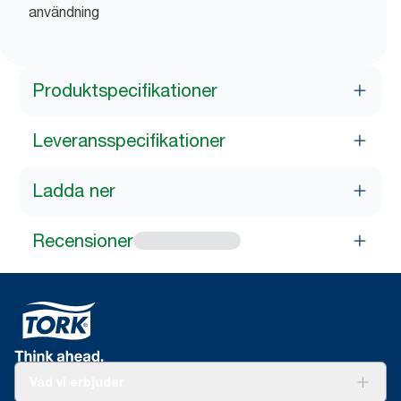
användning
Produktspecifikationer
Leveransspecifikationer
Ladda ner
Recensioner
Vad vi erbjuder