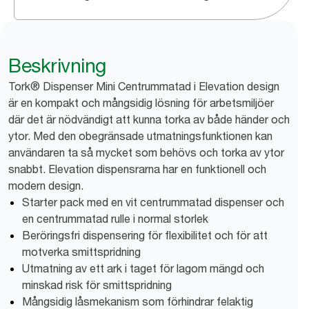
Beskrivning
Tork® Dispenser Mini Centrummatad i Elevation design
är en kompakt och mångsidig lösning för arbetsmiljöer
där det är nödvändigt att kunna torka av både händer och
ytor. Med den obegränsade utmatningsfunktionen kan
användaren ta så mycket som behövs och torka av ytor
snabbt. Elevation dispensrarna har en funktionell och
modern design.
Starter pack med en vit centrummatad dispenser och
en centrummatad rulle i normal storlek
Beröringsfri dispensering för flexibilitet och för att
motverka smittspridning
Utmatning av ett ark i taget för lagom mängd och
minskad risk för smittspridning
Mångsidig låsmekanism som förhindrar felaktig