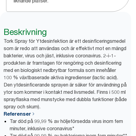
liknande platser.
Beskrivning
Tork Spray för Ytdesinfektion är ett desinficeringsmedel
som är redo att användas och är effektivt mot en mängd
bakterier, virus och jäst, inklusive coronavirus. 2-i-1-
produkten är framtagen för rengöring och desinficering
med en biologiskt nedbrytbar formula som innehåller
100 % växtbaserade aktiva ingredienser (lactic acid).
Den ytdesinficerande sprayen är säker för användning på
ytor som kommer i kontakt med livsmedel. Finns i 500 ml
sprayflaska med munstycke med dubbla funktioner (både
spray och skum).
Referenser
Tar död på 99,99 % av höljeförsedda virus inom fem
minuter, inklusive coronavirus*
Tar död på 99,99 % av bakterierna inom fem minuter**