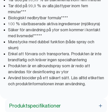
Tar död på 99,9 % av alla jästtyper inom fem
minuter***
Biologiskt nedbrytbar formula****
100 % växtbaserade aktiva ingredienser (mjölksyra)
Säker för användning på ytor som kommer i kontakt
med livsmedel*****
Munstycke med dubbel funktion (både spray och
skum)
Enkel att förvara och transportera. Produkten är inte
brandfarlig och kräver ingen specialhantering
Produkten är en allroundspray som är redo att
användas för desinficering av ytor
Använd biocider på ett säkert sätt. Läs alltid etiketten
och produktinformationen innan användning.
Produktspecifikationer