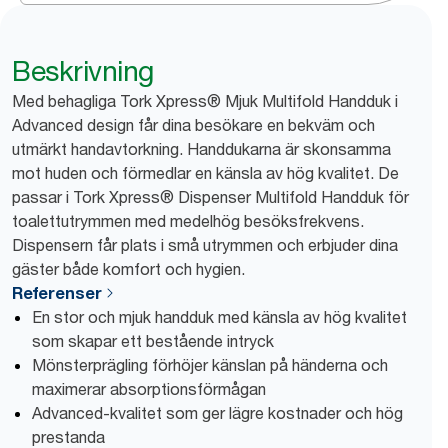
Beskrivning
Med behagliga Tork Xpress® Mjuk Multifold Handduk i
Advanced design får dina besökare en bekväm och
utmärkt handavtorkning. Handdukarna är skonsamma
mot huden och förmedlar en känsla av hög kvalitet. De
passar i Tork Xpress® Dispenser Multifold Handduk för
toalettutrymmen med medelhög besöksfrekvens.
Dispensern får plats i små utrymmen och erbjuder dina
gäster både komfort och hygien.
Referenser
En stor och mjuk handduk med känsla av hög kvalitet
som skapar ett bestående intryck
Mönsterprägling förhöjer känslan på händerna och
maximerar absorptionsförmågan
Advanced-kvalitet som ger lägre kostnader och hög
prestanda