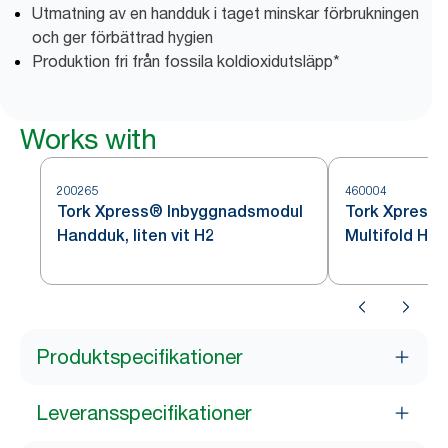
Utmatning av en handduk i taget minskar förbrukningen
och ger förbättrad hygien
Produktion fri från fossila koldioxidutsläpp*
Works with
200265
460004
Tork Xpress® Inbyggnadsmodul
Tork Xpress®
Handduk, liten vit H2
Multifold Han
H2
Produktspecifikationer
Leveransspecifikationer