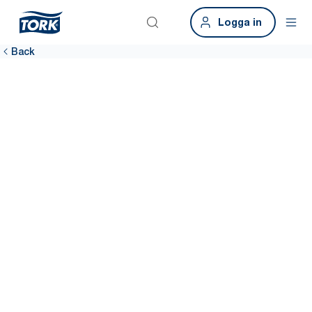
Logga in
Back