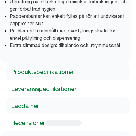
Utmatning av ett ark i taget minskar förbrukningen och
ger förbättrad hygien
Pappersbuntar kan enkelt fyllas på för att undvika att
pappret tar slut
Problemfritt underhåll med överfyllningsskydd för
enkel påfyllning och dispensering
Extra slimmad design: tilltalande och utrymmessnål
Produktspecifikationer
Leveransspecifikationer
Ladda ner
Recensioner