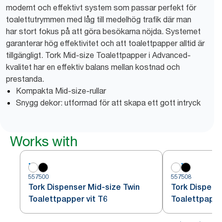
modernt och effektivt system som passar perfekt för
toalettutrymmen med låg till medelhög trafik där man
har stort fokus på att göra besökarna nöjda. Systemet
garanterar hög effektivitet och att toalettpapper alltid är
tillgängligt. Tork Mid-size Toalettpapper i Advanced-
kvalitet har en effektiv balans mellan kostnad och
prestanda.
Kompakta Mid-size-rullar
Snygg dekor: utformad för att skapa ett gott intryck
Works with
557500
557508
Tork Dispenser Mid-size Twin
Tork Dispens
Toalettpapper vit T6
Toalettpappe