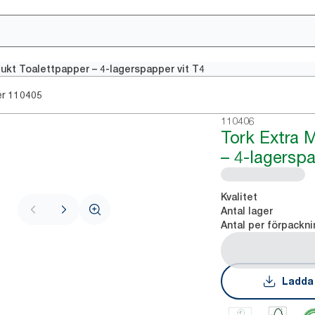
jukt Toalettpapper – 4-lagerspapper vit T4
er
110405
110406
Tork Extra 
– 4-lagerspa
Kvalitet
Antal lager
Antal per förpackni
Ladda