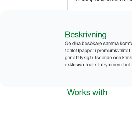
Beskrivning
Ge dina besökare samma komf
toalettpapper i premiumkvalitet
ger ett lyxigt utseende och kän
exklusiva toalettutrymmen i hote
Works with