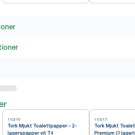
ioner
tioner
er
110219
110317
Tork Mjukt Toalettpapper – 2-
Tork Mjukt Toale
lagerspapper vit T4
Premium (3 lager)