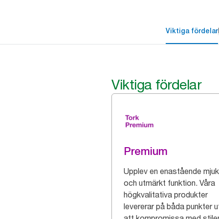
Viktiga fördelar
Viktiga fördelar
Premium
Upplev en enastående mjuk
och utmärkt funktion. Våra
högkvalitativa produkter
levererar på båda punkter u
att kompromissa med stile