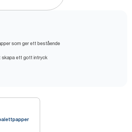
 papper som ger ett bestående
 skapa ett gott intryck
oalettpapper