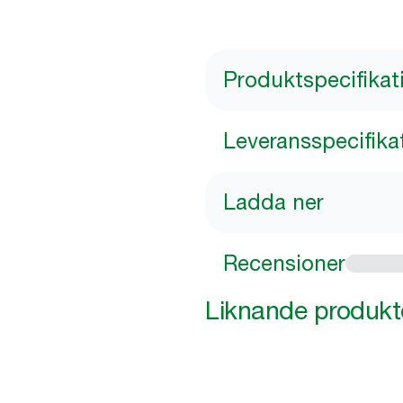
Produktspecifikat
Leveransspecifika
Ladda ner
Recensioner
Liknande produkt