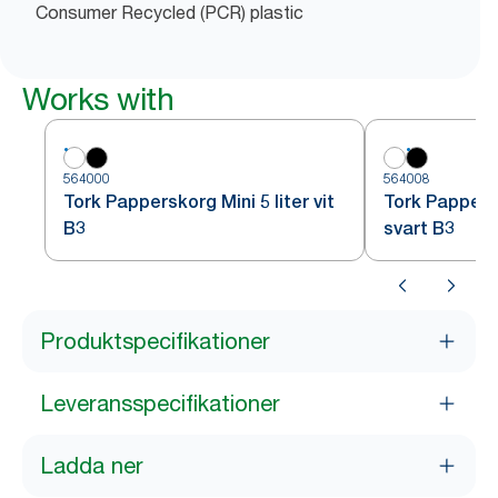
Consumer Recycled (PCR) plastic
Works with
564000
564008
Tork Papperskorg Mini 5 liter vit
Tork Pappersk
B3
svart B3
Produktspecifikationer
Leveransspecifikationer
Ladda ner