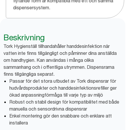
flytande form är kompatibla med ett och samma
dispensersystem.
Beskrivning
Tork Hygienställ tillhandahåller handdesinfektion när
vatten inte finns tillgängligt och påminner dina anställda
om handhygien. Kan användas i många olika
sammanhang och i offentliga utrymmen. Dispensrarna
finns tillgängliga separat.
Passar för det stora utbudet av Tork dispensrar för
hudvårdsprodukter och handdesinfektionsrefiller ger
ökad anpassningförmåga till varje typ av miljö
Robust och stabil design för kompatibilitet med både
manuella och sensordrivna dispensrar
Enkel montering gör den snabbare och enklare att
installera