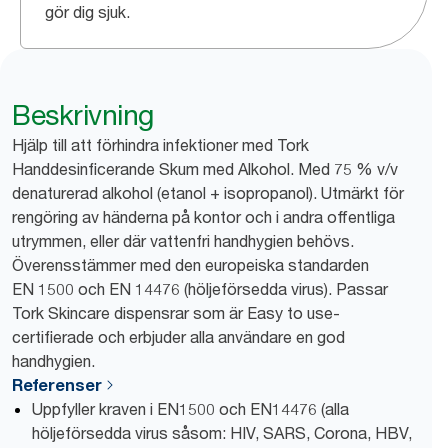
gör dig sjuk.
Beskrivning
Hjälp till att förhindra infektioner med Tork
Handdesinficerande Skum med Alkohol. Med 75 % v/v
denaturerad alkohol (etanol + isopropanol). Utmärkt för
rengöring av händerna på kontor och i andra offentliga
utrymmen, eller där vattenfri handhygien behövs.
Överensstämmer med den europeiska standarden
EN 1500 och EN 14476 (höljeförsedda virus). Passar
Tork Skincare dispensrar som är Easy to use-
certifierade och erbjuder alla användare en god
handhygien.
Referenser
Uppfyller kraven i EN1500 och EN14476 (alla
höljeförsedda virus såsom: HIV, SARS, Corona, HBV,