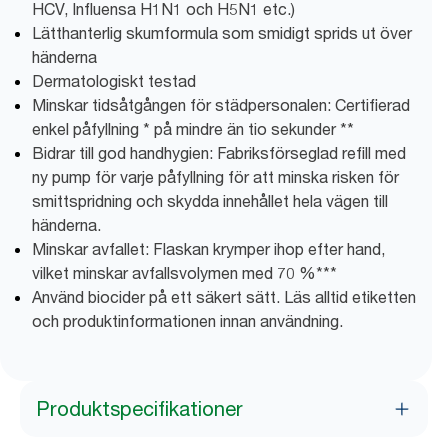
HCV, Influensa H1N1 och H5N1 etc.)
Lätthanterlig skumformula som smidigt sprids ut över
händerna
Dermatologiskt testad
Minskar tidsåtgången för städpersonalen: Certifierad
enkel påfyllning * på mindre än tio sekunder **
Bidrar till god handhygien: Fabriksförseglad refill med
ny pump för varje påfyllning för att minska risken för
smittspridning och skydda innehållet hela vägen till
händerna.
Minskar avfallet: Flaskan krymper ihop efter hand,
vilket minskar avfallsvolymen med 70 %***
Använd biocider på ett säkert sätt. Läs alltid etiketten
och produktinformationen innan användning.
Produktspecifikationer