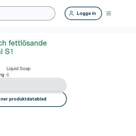
Logga in
ch fettlösande
ål S1
Liquid Soap
6
ng
 ner produktdatablad