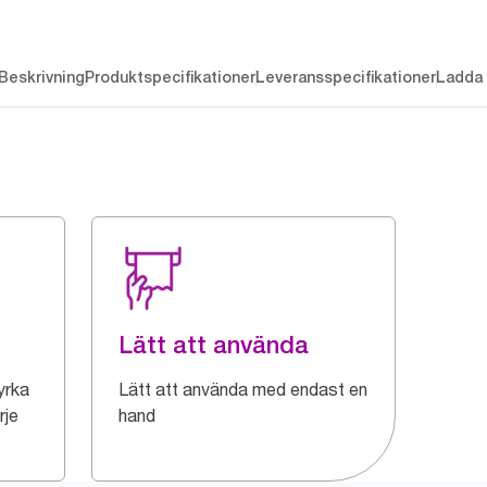
Beskrivning
Produktspecifikationer
Leveransspecifikationer
Ladda 
Lätt att använda
yrka
Lätt att använda med endast en
rje
hand