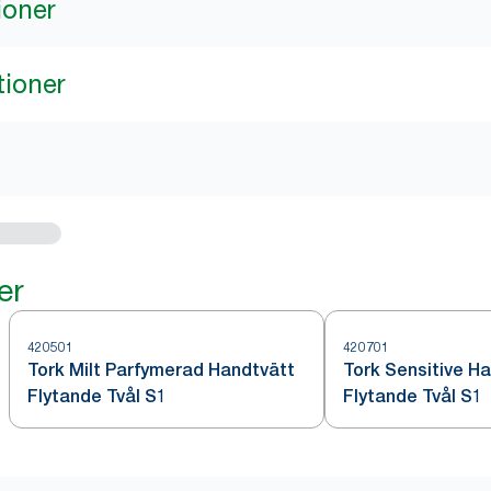
ioner
tioner
er
420501
420701
Tork Milt Parfymerad Handtvätt
Tork Sensitive H
Flytande Tvål S1
Flytande Tvål S1