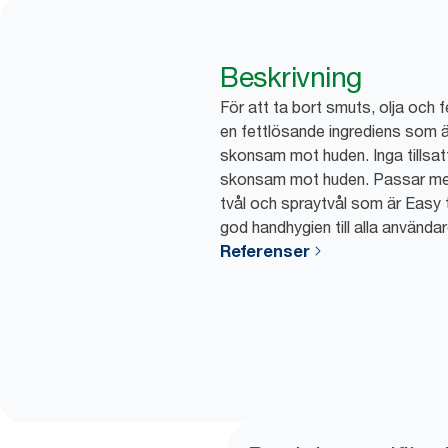
Beskrivning
För att ta bort smuts, olja och fe
en fettlösande ingrediens som 
skonsam mot huden. Inga tillsat
skonsam mot huden. Passar med
tvål och spraytvål som är Easy 
god handhygien till alla användar
Referenser