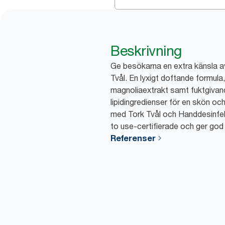
Beskrivning
Ge besökarna en extra känsla a
Tvål. En lyxigt doftande formula,
magnoliaextrakt samt fuktgiva
lipidingredienser för en skön oc
med Tork Tvål och Handdesinfe
to use-certifierade och ger god 
Referenser