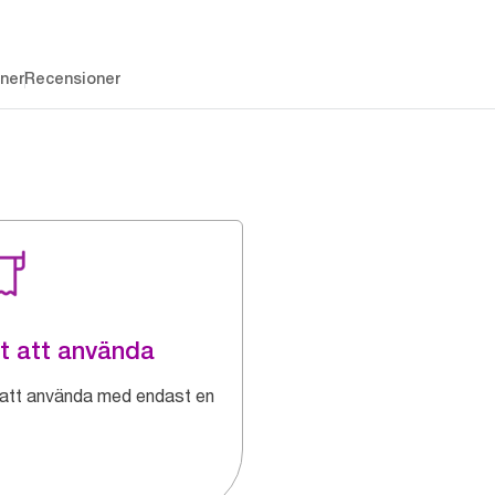
ner
Recensioner
t att använda
 att använda med endast en