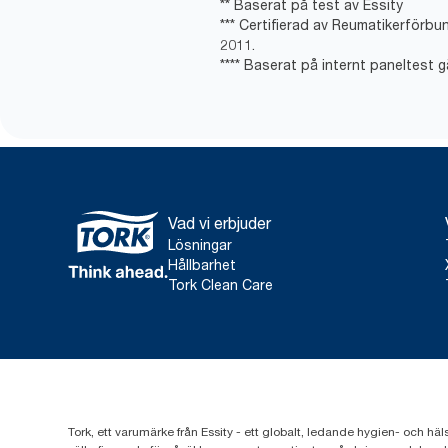
** Baserat på test av Essity
*** Certifierad av Reumatikerförbu
2011.
**** Baserat på internt paneltest g
Vad vi erbjuder
Lösningar
Hållbarhet
Tork Clean Care
Tork, ett varumärke från Essity - ett globalt, ledande hygien- och häl