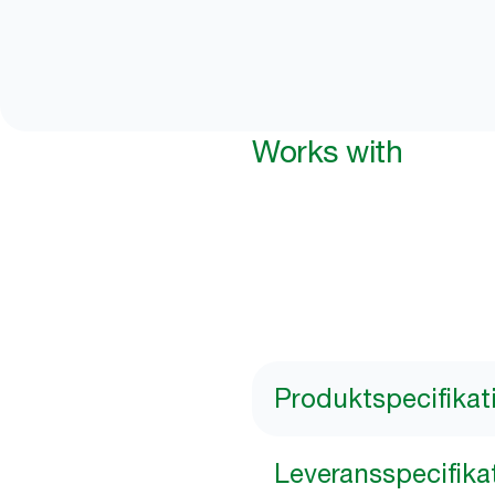
Works with
Produktspecifikat
Leveransspecifika