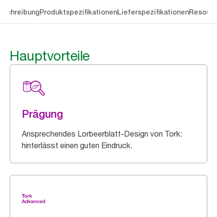
eschreibung
Produktspezifikationen
Lieferspezifikationen
Resourc
Hauptvorteile
Prägung
Ansprechendes Lorbeerblatt-Design von Tork:
hinterlässt einen guten Eindruck.