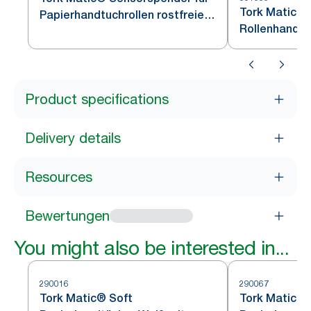
Tork Matic® 
Papierhandtuchrollen rostfreier
Rollenhandtü
Edelstahl H1
Product specifications
Delivery details
Resources
Bewertungen
You might also be interested in...
290016
290067
Tork Matic® Soft
Tork Matic® 