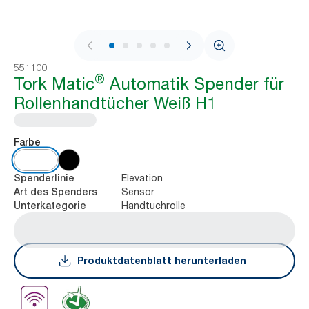
1 / 10
551100
®
Tork Matic
Automatik Spender für
Rollenhandtücher Weiß H1
Farbe
Elevation
Spenderlinie
Sensor
Art des Spenders
Handtuchrolle
Unterkategorie
Produktdatenblatt herunterladen