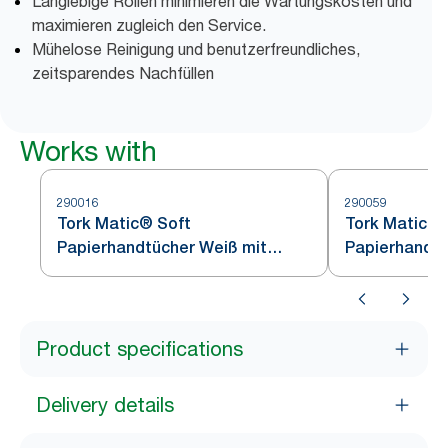
Langlebige Rollen minimieren die Wartungskosten und
maximieren zugleich den Service.
Mühelose Reinigung und benutzerfreundliches,
zeitsparendes Nachfüllen
Works with
290016
290059
Tork Matic® Soft
Tork Matic® 
Papierhandtücher Weiß mit
Papierhandtu
blauem Blätterdesign H1
Product specifications
Delivery details