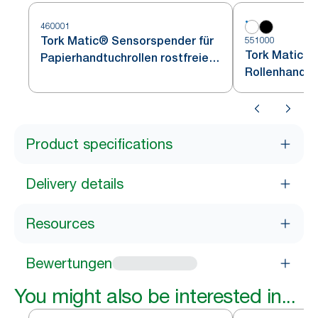
460001
Tork Matic® Sensorspender für
551000
Tork Matic® 
Papierhandtuchrollen rostfreier
Rollenhandtü
Edelstahl H1
Product specifications
Delivery details
Resources
Bewertungen
You might also be interested in...