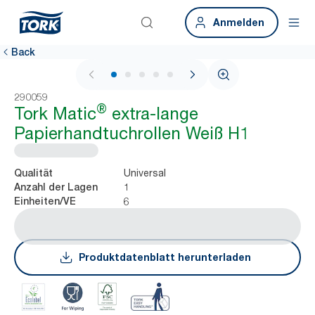
Anmelden
Back
1 / 7
290059
®
Tork Matic
extra-lange
Papierhandtuchrollen Weiß H1
Universal
Qualität
1
Anzahl der Lagen
6
Einheiten/VE
Produktdatenblatt herunterladen