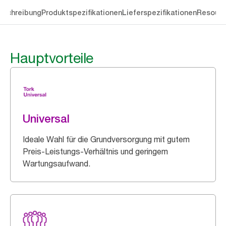
eschreibung
Produktspezifikationen
Lieferspezifikationen
Resourc
Hauptvorteile
Universal
Ideale Wahl für die Grundversorgung mit gutem
Preis-Leistungs-Verhältnis und geringem
Wartungsaufwand.