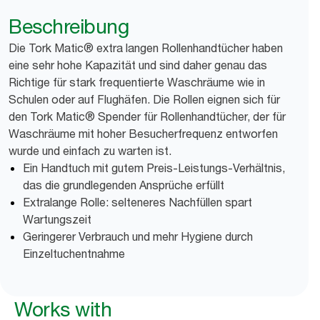
Beschreibung
Die Tork Matic® extra langen Rollenhandtücher haben
eine sehr hohe Kapazität und sind daher genau das
Richtige für stark frequentierte Waschräume wie in
Schulen oder auf Flughäfen. Die Rollen eignen sich für
den Tork Matic® Spender für Rollenhandtücher, der für
Waschräume mit hoher Besucherfrequenz entworfen
wurde und einfach zu warten ist.
Ein Handtuch mit gutem Preis-Leistungs-Verhältnis,
das die grundlegenden Ansprüche erfüllt
Extralange Rolle: selteneres Nachfüllen spart
Wartungszeit
Geringerer Verbrauch und mehr Hygiene durch
Einzeltuchentnahme
Works with