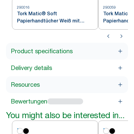
290016
290059
Tork Matic® Soft
Tork Matic® 
Papierhandtücher Weiß mit
Papierhandtu
blauem Blätterdesign H1
Product specifications
Delivery details
Resources
Bewertungen
You might also be interested in...