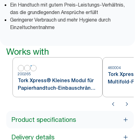
Ein Handtuch mit gutem Preis-Leistungs-Verhältnis,
das die grundlegenden Ansprüche erfüllt
Geringerer Verbrauch und mehr Hygiene durch
Einzeltuchentnahme
Works with
460004
Tork Xpress®
200265
Tork Xpress® Kleines Modul für
Multifold-Fa
Papierhandtuch-Einbauschränke
Edelstahl H2
Weiß H2
Product specifications
Delivery details