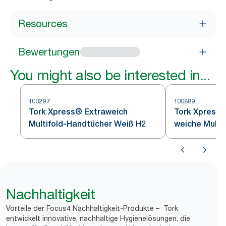
Resources
Bewertungen
You might also be interested in...
100297
100889
Tork Xpress® Extraweich
Tork Xpress®
Multifold-Handtücher Weiß H2
weiche Multif
Papierhandtü
Nachhaltigkeit
Vorteile der Focus4 Nachhaltigkeit-Produkte – Tork
entwickelt innovative, nachhaltige Hygienelösungen, die