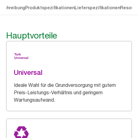
eschreibung
Produktspezifikationen
Lieferspezifikationen
Resourc
Hauptvorteile
Universal
Ideale Wahl für die Grundversorgung mit gutem
Preis-Leistungs-Verhältnis und geringem
Wartungsaufwand.