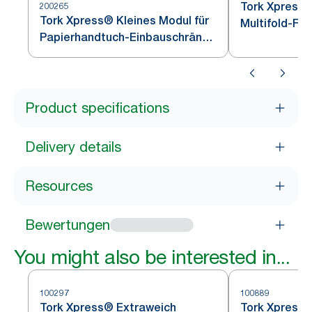
Tork Xpress®
200265
Tork Xpress® Kleines Modul für
Multifold-Fa
Papierhandtuch-Einbauschränke
Edelstahl H2
Weiß H2
Product specifications
Delivery details
Resources
Bewertungen
You might also be interested in...
100297
100889
Tork Xpress® Extraweich
Tork Xpress®