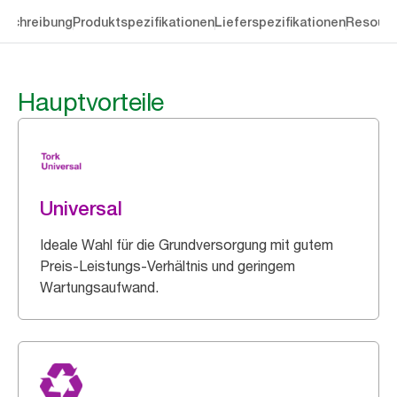
eschreibung
Produktspezifikationen
Lieferspezifikationen
Resourc
Hauptvorteile
Universal
Ideale Wahl für die Grundversorgung mit gutem
Preis-Leistungs-Verhältnis und geringem
Wartungsaufwand.