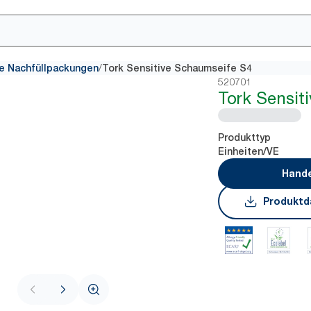
/
e Nachfüllpackungen
Tork Sensitive Schaumseife S4
520701
Tork Sensit
Produkttyp
Einheiten/VE
Hande
Produktd