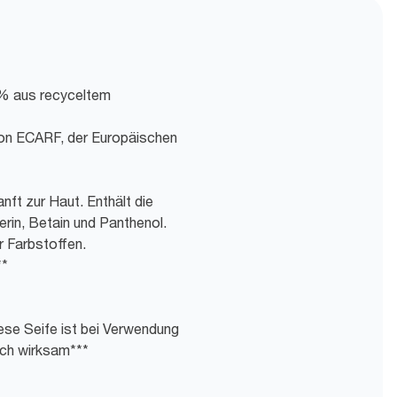
 % aus recyceltem
t von ECARF, der Europäischen
ft zur Haut. Enthält die
erin, Betain und Panthenol.
 Farbstoffen.
**
ese Seife ist bei Verwendung
ich wirksam***