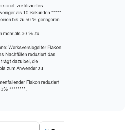
rsonal: zertifiziertes
weniger als 10 Sekunden *****
t einen bis zu 50 % geringeren
m mehr als 30 % zu
ene: Werksversiegelter Flakon
es Nachfüllen reduziert das
trägt dazu bei, die
bis zum Anwender zu
menfallender Flakon reduziert
70% ********.