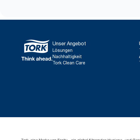
Unser Angebot
Lösungen
Nachhaltigkeit
Tork Clean Care
Tork, eine Marke von Essity - ein global führendes Hygiene- und 