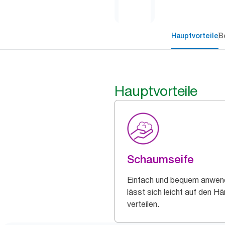
Hauptvorteile
B
Hauptvorteile
Schaumseife
Einfach und bequem anwen
lässt sich leicht auf den H
verteilen.