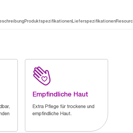
eschreibung
Produktspezifikationen
Lieferspezifikationen
Resourc
Empfindliche Haut
dbar,
Extra Pflege für trockene und
änden
empfindliche Haut.