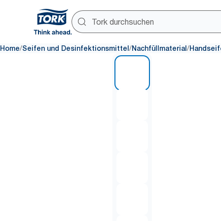
/
/
/
Home
Seifen und Desinfektionsmittel
Nachfüllmaterial
Handseif
1 of 7