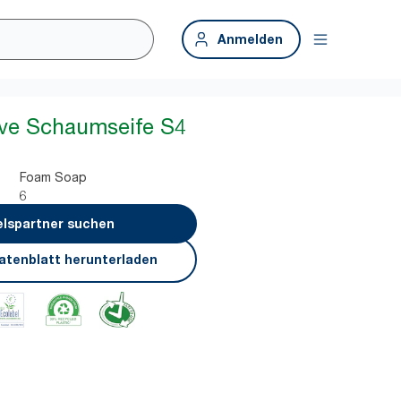
Anmelden
ive Schaumseife S4
Foam Soap
6
lspartner suchen
atenblatt herunterladen