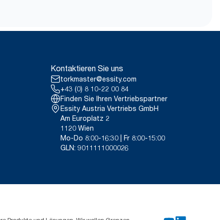
Kontaktieren Sie uns
torkmaster@essity.com
+43 (0) 8 10-22 00 84
Finden Sie Ihren Vertriebspartner
Essity Austria Vertriebs GmbH
Am Europlatz 2
1120 Wien
Mo-Do 8:00-16:30 | Fr 8:00-15:00
GLN: 9011111000026
ere Produkte und Lösungen. Wir wollen Grenzen