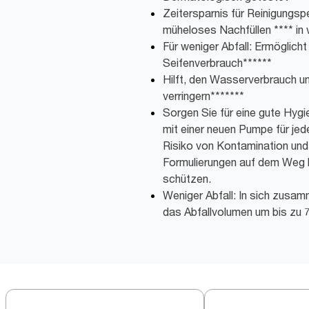
Zeitersparnis für Reinigungspe
müheloses Nachfüllen **** in 
Für weniger Abfall: Ermöglich
Seifenverbrauch******
Hilft, den Wasserverbrauch u
verringern*******
Sorgen Sie für eine gute Hygi
mit einer neuen Pumpe für jed
Risiko von Kontamination und 
Formulierungen auf dem Weg 
schützen.
Weniger Abfall: In sich zusam
das Abfallvolumen um bis zu 