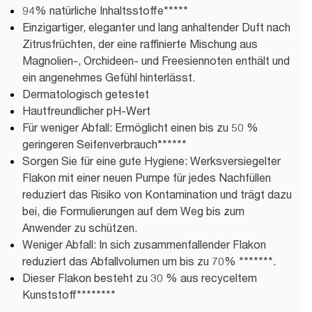
94% natürliche Inhaltsstoffe*****
Einzigartiger, eleganter und lang anhaltender Duft nach
Zitrusfrüchten, der eine raffinierte Mischung aus
Magnolien-, Orchideen- und Freesiennoten enthält und
ein angenehmes Gefühl hinterlässt.
Dermatologisch getestet
Hautfreundlicher pH-Wert
Für weniger Abfall: Ermöglicht einen bis zu 50 %
geringeren Seifenverbrauch******
Sorgen Sie für eine gute Hygiene: Werksversiegelter
Flakon mit einer neuen Pumpe für jedes Nachfüllen
reduziert das Risiko von Kontamination und trägt dazu
bei, die Formulierungen auf dem Weg bis zum
Anwender zu schützen.
Weniger Abfall: In sich zusammenfallender Flakon
reduziert das Abfallvolumen um bis zu 70% *******.
Dieser Flakon besteht zu 30 % aus recyceltem
Kunststoff********