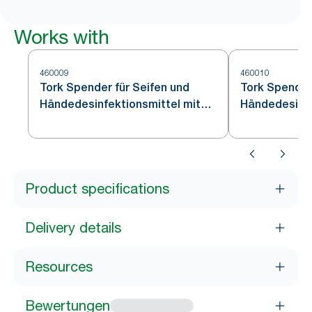
Works with
460009
460010
Tork Spender für Seifen und
Tork Spender
Händedesinfektionsmittel mit
Händedesinfe
Intuition™ Sensor Edelstahl S4
Product specifications
Delivery details
Resources
Bewertungen