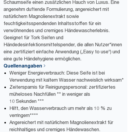
Schaumseife einen zusätzlichen Hauch von Luxus. Eine
angenehm duftende Formulierung, angereichert mit
natürlichem Magnolienextrakt sowie
feuchtigkeitsspendenden Inhaltsstoffen für ein
verwöhnendes und cremiges Händewascherlebnis.
Geeignet für Tork Seifen und
Händedesinfektionsmittelspender, die allen Nutzer*innen
eine zertifiziert einfache Anwendung („Easy to use“) und
eine gute Händehygiene ermöglichen.
Quellenangaben
Weniger Energieverbrauch: Diese Seife ist bei
Verwendung mit kaltem Wasser nachweislich wirksam*
Zeitersparnis für Reinigungspersonal: zertifiziertes
müheloses Nachfüllen ** in weniger als
10 Sekunden ***
Hilft, den Wasserverbrauch um mehr als 10 % zu
verringern****
Angereichert mit natürlichem Magnolienextrakt für
reichhaltiges und cremiges Händewaschen.