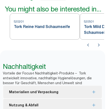
You might also be interested in...
520201
520501
Tork Reine Hand Schaumseife
Tork Mild Du
Schaumseife
Nachhaltigkeit
Vorteile der Focus4 Nachhaltigkeit-Produkte – Tork
entwickelt innovative, nachhaltige Hygienelösungen, die
besser für Geschäft, Menschen und Umwelt sind
Materialien und Verpackung
Der Großteil der Nachfüllpackungen trägt die EU
Nutzung & Abfall