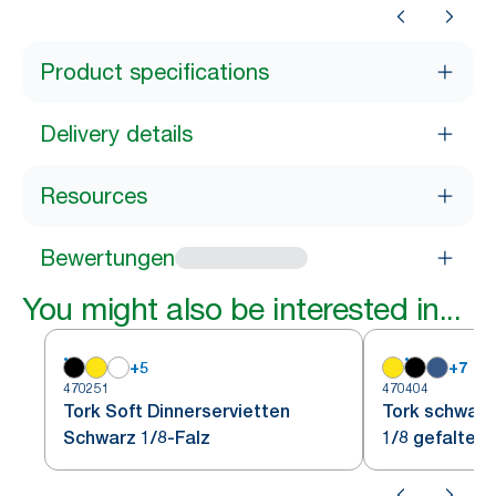
Product specifications
Delivery details
Resources
Bewertungen
You might also be interested in...
+
5
+
7
470251
470404
Tork Soft Dinnerservietten
Tork schwarz
Schwarz 1/8-Falz
1/8 gefaltet