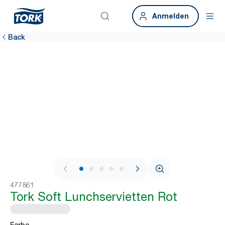
Anmelden
Back
1 / 7
477861
Tork Soft Lunchservietten Rot
Farbe