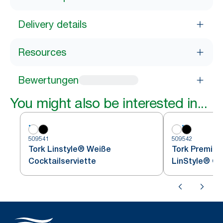
Delivery details
Resources
Bewertungen
You might also be interested in...
509541
509542
Tork Linstyle® Weiße
Tork Premiu
Cocktailserviette
LinStyle® Co