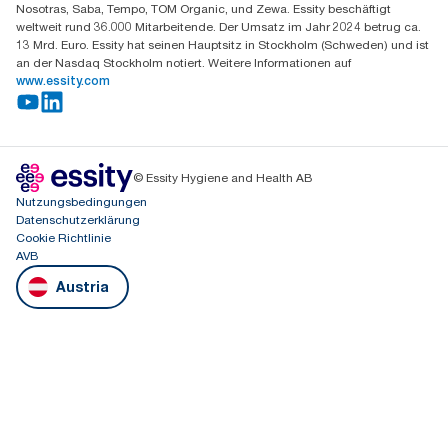
Nosotras, Saba, Tempo, TOM Organic, und Zewa. Essity beschäftigt
weltweit rund 36.000 Mitarbeitende. Der Umsatz im Jahr 2024 betrug ca.
13 Mrd. Euro. Essity hat seinen Hauptsitz in Stockholm (Schweden) und ist
an der Nasdaq Stockholm notiert. Weitere Informationen auf
www.essity.com
© Essity Hygiene and Health AB
Nutzungsbedingungen
Datenschutzerklärung
Cookie Richtlinie
AVB
Austria