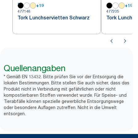
+
19
+
19
477148
477205
Tork Lunchservietten Schwarz
Tork Lunchse
Quellenangaben
* Gemäß EN 13432. Bitte prüfen Sie vor der Entsorgung die
lokalen Bestimmungen. Bitte stellen Sie auch sicher, dass das
Produkt nicht in Verbindung mit gefährlichen oder nicht
kompostierbaren Stoffen verwendet wurde. Für Speise- und
Tierabfälle können spezielle gewerbliche Entsorgungswege
oder besondere Auflagen zutreffen. Nicht in die Umwelt
entsorgen.