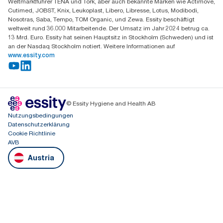
Weltmarktführer TENA und Tork, aber auch bekannte Marken wie Actimove,
Cutimed, JOBST, Knix, Leukoplast, Libero, Libresse, Lotus, Modibodi,
Nosotras, Saba, Tempo, TOM Organic, und Zewa. Essity beschäftigt
weltweit rund 36.000 Mitarbeitende. Der Umsatz im Jahr 2024 betrug ca.
13 Mrd. Euro. Essity hat seinen Hauptsitz in Stockholm (Schweden) und ist
an der Nasdaq Stockholm notiert. Weitere Informationen auf
www.essity.com
© Essity Hygiene and Health AB
Nutzungsbedingungen
Datenschutzerklärung
Cookie Richtlinie
AVB
Austria