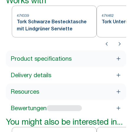
Works with
474339
474462
Tork Schwarze Bestecktasche
Tork Unterse
mit Lindgrüner Serviette
Product specifications
Delivery details
Resources
Bewertungen
You might also be interested in...