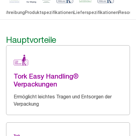
eschreibung
Produktspezifikationen
Lieferspezifikationen
Resourc
Hauptvorteile
Tork Easy Handling®
Verpackungen
Ermöglicht leichtes Tragen und Entsorgen der
Verpackung