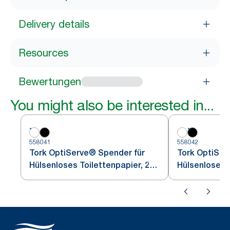
Delivery details
Resources
Bewertungen
You might also be interested in...
558041
558042
Tork OptiServe® Spender für
Tork OptiSer
Hülsenloses Toilettenpapier, 2
Hülsenloses T
Rollen
Rollen