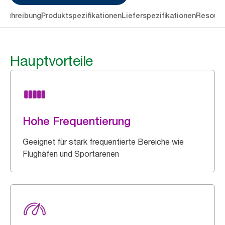
eschreibung
Produktspezifikationen
Lieferspezifikationen
Resourc
Hauptvorteile
Hohe Frequentierung
Geeignet für stark frequentierte Bereiche wie
Flughäfen und Sportarenen