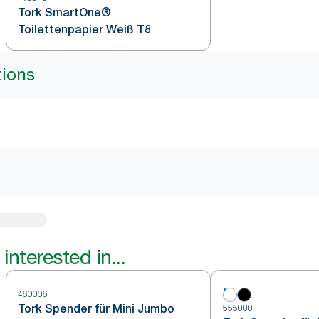
Tork SmartOne®
Toilettenpapier Weiß T8
tions
interested in...
460006
Tork Spender für Mini Jumbo
555000