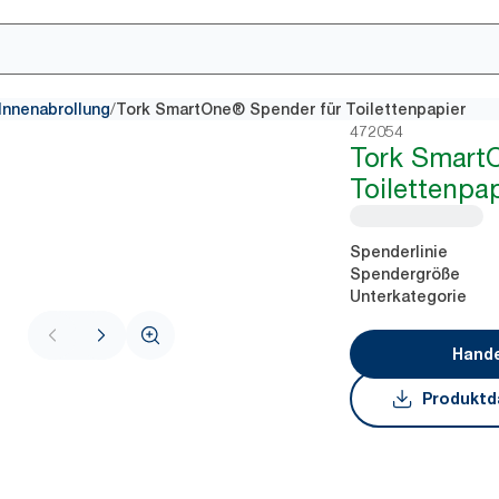
/
 Innenabrollung
Tork SmartOne® Spender für Toilettenpapier
472054
Tork Smart
Toilettenpap
Spenderlinie
Spendergröße
Unterkategorie
Hande
Produktd