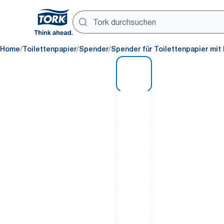
/
/
/
Home
Toilettenpapier
Spender
Spender für Toilettenpapier mit
1 of 6