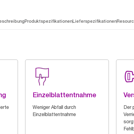
eschreibung
Produktspezifikationen
Lieferspezifikationen
Resourc
ng
Einzelblattentnahme
Ver
ierte
Weniger Abfall durch
Der 
Einzelblattentnahme
Verr
sorg
Fehl