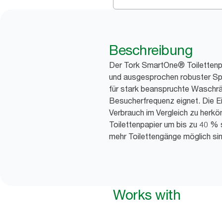
Beschreibung
Der Tork SmartOne® Toilettenpap
und ausgesprochen robuster Spe
für stark beanspruchte Waschr
Besucherfrequenz eignet. Die 
Verbrauch im Vergleich zu herk
Toilettenpapier um bis zu 40 %
mehr Toilettengänge möglich sin
Works with