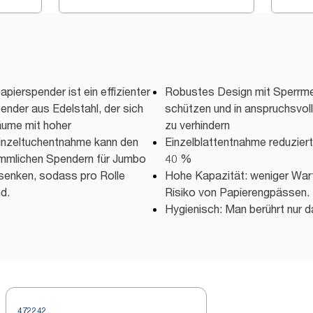
ierspender ist ein effizienter
Robustes Design mit Sperrme
nder aus Edelstahl, der sich
schützen und in anspruchsvo
äume mit hoher
zu verhindern
Einzeltuchentnahme kann den
Einzelblattentnahme reduzier
ömmlichen Spendern für Jumbo
40 %
 senken, sodass pro Rolle
Hohe Kapazität: weniger War
d.
Risiko von Papierengpässen.
Hygienisch: Man berührt nur 
472242