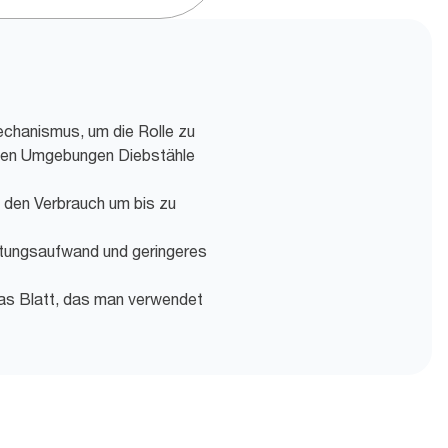
chanismus, um die Rolle zu
llen Umgebungen Diebstähle
t den Verbrauch um bis zu
tungsaufwand und geringeres
das Blatt, das man verwendet