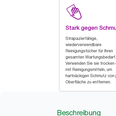
Stark gegen Schm
Strapazierfähige,
wiederverwendbare
Reinigungstücher für Ihren
gesamten Wartungsbedarf
Verwenden Sie sie trocken
mit Reinigungsmitteln, um
hartnäckigen Schmutz von 
Oberfläche zu entfernen.
Beschreibung