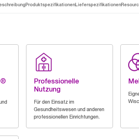
eschreibung
Produktspezifikationen
Lieferspezifikationen
Resourc
g®
Professionelle
Me
Nutzung
Eigne
Wisc
 und
Für den Einsatz im
Gesundheitswesen und anderen
professionellen Einrichtungen.