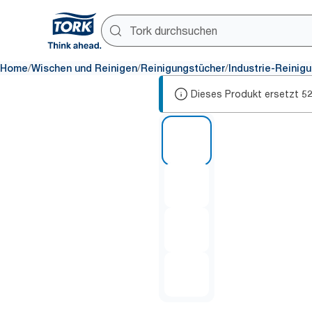
/
/
/
Home
Wischen und Reinigen
Reinigungstücher
Industrie-Reinig
Dieses Produkt ersetzt
5
1 of 4