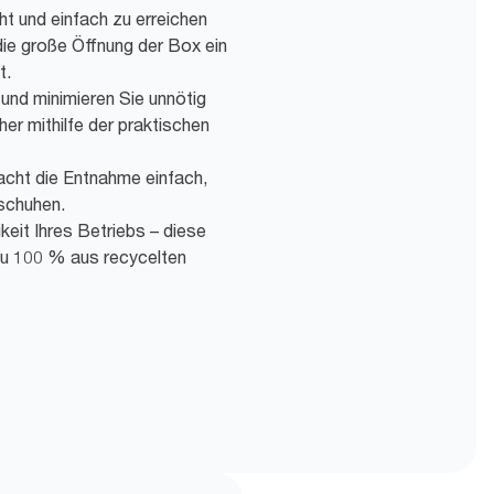
ht und einfach zu erreichen
 die große Öffnung der Box ein
t.
und minimieren Sie unnötig
r mithilfe der praktischen
cht die Entnahme einfach,
schuhen.
keit Ihres Betriebs – diese
u 100 % aus recycelten