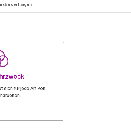
es
Bewertungen
hrzweck
t sich für jede Art von
harbeiten.