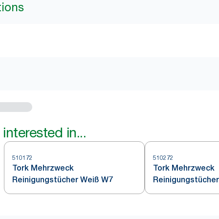
tions
interested in...
510172
510272
Tork Mehrzweck
Tork Mehrzweck
Reinigungstücher Weiß W7
Reinigungstücher