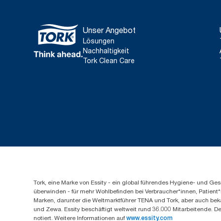
Unser Angebot
Lösungen
Nachhaltigkeit
Tork Clean Care
Tork, eine Marke von Essity - ein global führendes Hygiene- und 
überwinden - für mehr Wohlbefinden bei Verbraucher*innen, Patient*
Marken, darunter die Weltmarktführer TENA und Tork, aber auch bek
und Zewa. Essity beschäftigt weltweit rund 36.000 Mitarbeitende. D
notiert. Weitere Informationen auf
www.essity.com