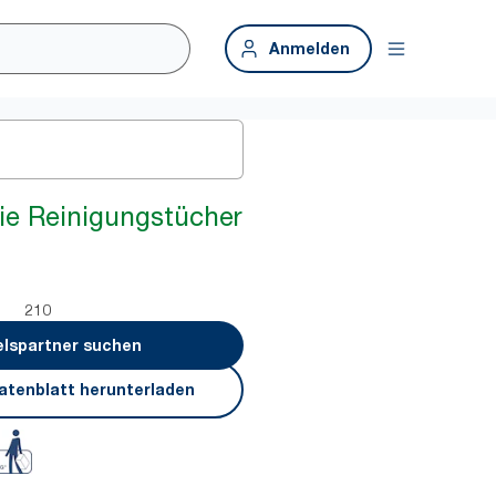
Anmelden
rie Reinigungstücher
210
lspartner suchen
atenblatt herunterladen