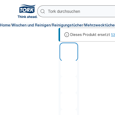
/
/
/
Home
Wischen und Reinigen
Reinigungstücher
Mehrzwecktüche
Dieses Produkt ersetzt
5
1 of 5