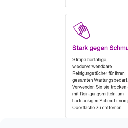
Stark gegen Schm
Strapazierfähige,
wiederverwendbare
Reinigungstücher für Ihren
gesamten Wartungsbedarf
Verwenden Sie sie trocken
mit Reinigungsmitteln, um
hartnäckigen Schmutz von 
Oberfläche zu entfernen.