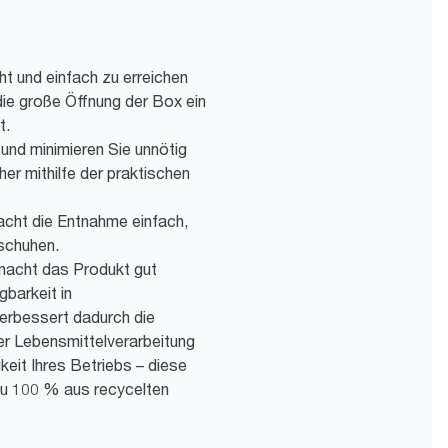
ht und einfach zu erreichen
 die große Öffnung der Box ein
t.
und minimieren Sie unnötig
r mithilfe der praktischen
cht die Entnahme einfach,
schuhen.
macht das Produkt gut
gbarkeit in
verbessert dadurch die
der Lebensmittelverarbeitung
keit Ihres Betriebs – diese
u 100 % aus recycelten