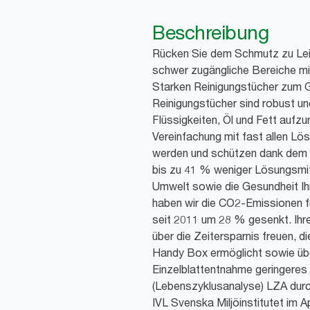
Beschreibung
Rücken Sie dem Schmutz zu Leib
schwer zugängliche Bereiche mit
Starken Reinigungstücher zum G
Reinigungstücher sind robust un
Flüssigkeiten, Öl und Fett aufz
Vereinfachung mit fast allen Lö
werden und schützen dank dem
bis zu 41 % weniger Lösungsmit
Umwelt sowie die Gesundheit Ihr
haben wir die CO2-Emissionen 
seit 2011 um 28 % gesenkt. Ihre
über die Zeitersparnis freuen, di
Handy Box ermöglicht sowie übe
Einzelblattentnahme geringeres
(Lebenszyklusanalyse) LZA durc
IVL Svenska Miljöinstitutet im Ap