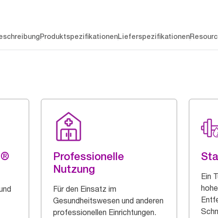
eschreibung
Produktspezifikationen
Lieferspezifikationen
Resourc
g®
Professionelle
Sta
Nutzung
Ein T
hohe
 und
Für den Einsatz im
Entfe
Gesundheitswesen und anderen
Schm
professionellen Einrichtungen.