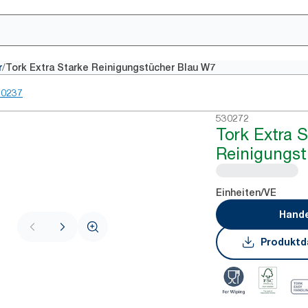
/
r
Tork Extra Starke Reinigungstücher Blau W7
30237
530272
Tork Extra 
Reinigungst
Einheiten/VE
Hande
Produktd