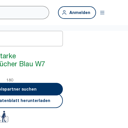
Anmelden
Starke
ücher Blau W7
180
lspartner suchen
atenblatt herunterladen