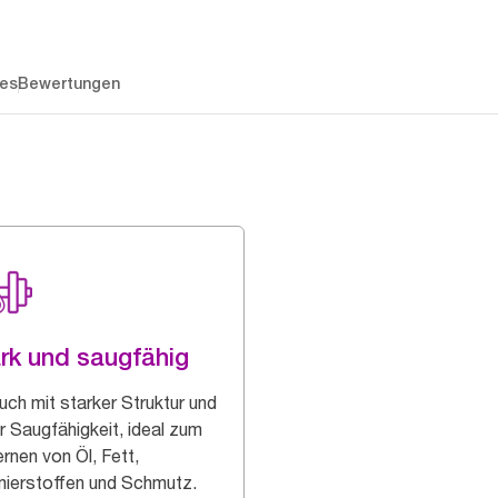
es
Bewertungen
rk und saugfähig
uch mit starker Struktur und
r Saugfähigkeit, ideal zum
rnen von Öl, Fett,
ierstoffen und Schmutz.