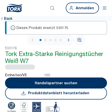
Anmelden
Back
Dieses Produkt ersetzt
530175
1 / 5
530176
Tork Extra-Starke Reinigungstücher
Weiß W7
120
Einheiten/VE
Handelspartner suchen
Produktdatenblatt herunterladen