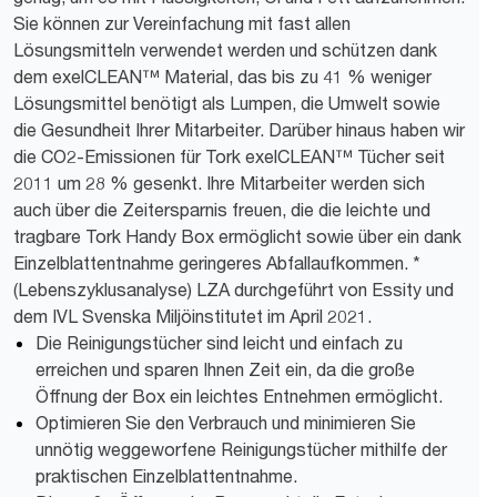
Sie können zur Vereinfachung mit fast allen
Lösungsmitteln verwendet werden und schützen dank
dem exelCLEAN™ Material, das bis zu 41 % weniger
Lösungsmittel benötigt als Lumpen, die Umwelt sowie
die Gesundheit Ihrer Mitarbeiter. Darüber hinaus haben wir
die CO2-Emissionen für Tork exelCLEAN™ Tücher seit
2011 um 28 % gesenkt. Ihre Mitarbeiter werden sich
auch über die Zeitersparnis freuen, die die leichte und
tragbare Tork Handy Box ermöglicht sowie über ein dank
Einzelblattentnahme geringeres Abfallaufkommen. *
(Lebenszyklusanalyse) LZA durchgeführt von Essity und
dem IVL Svenska Miljöinstitutet im April 2021.
Die Reinigungstücher sind leicht und einfach zu
erreichen und sparen Ihnen Zeit ein, da die große
Öffnung der Box ein leichtes Entnehmen ermöglicht.
Optimieren Sie den Verbrauch und minimieren Sie
unnötig weggeworfene Reinigungstücher mithilfe der
praktischen Einzelblattentnahme.