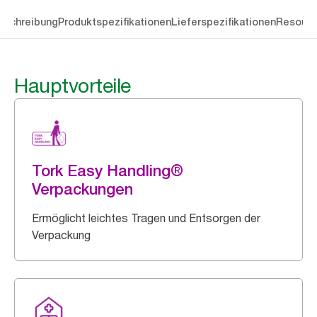
eschreibung
Produktspezifikationen
Lieferspezifikationen
Resourc
Hauptvorteile
Tork Easy Handling®
Verpackungen
Ermöglicht leichtes Tragen und Entsorgen der
Verpackung