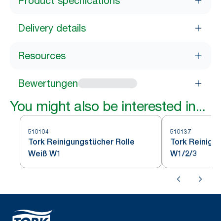
Product specifications
Delivery details
Resources
Bewertungen
You might also be interested in...
510104
510137
Tork Reinigungstücher Rolle
Tork Reinigu
Weiß W1
W1/2/3