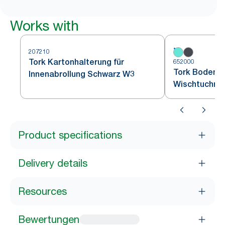
Works with
207210
Tork Kartonhalterung für
652000
Tork Bodenst
Innenabrollung Schwarz W3
Wischtuchrol
W1
Product specifications
Delivery details
Resources
Bewertungen