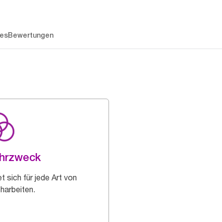
es
Bewertungen
hrzweck
t sich für jede Art von
harbeiten.