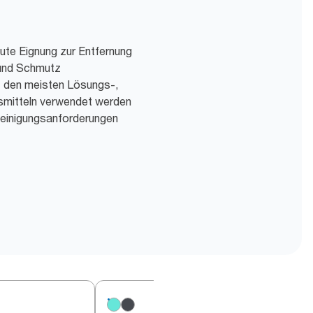
te Eignung zur Entfernung
 und Schmutz
t den meisten Lösungs-,
smitteln verwendet werden
 Reinigungsanforderungen