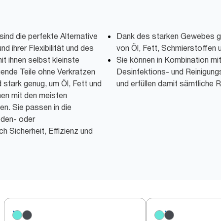
sind die perfekte Alternative
Dank des starken Gewebes gu
d ihrer Flexibilität und des
von Öl, Fett, Schmierstoffen
 ihnen selbst kleinste
Sie können in Kombination mi
igende Teile ohne Verkratzen
Desinfektions- und Reinigung
 stark genug, um Öl, Fett und
und erfüllen damit sämtliche
en mit den meisten
n. Sie passen in die
oden- oder
h Sicherheit, Effizienz und