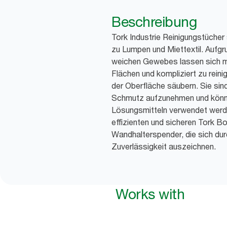
Beschreibung
Tork Industrie Reinigungstücher 
zu Lumpen und Miettextil. Aufgrun
weichen Gewebes lassen sich mit
Flächen und kompliziert zu rein
der Oberfläche säubern. Sie sind
Schmutz aufzunehmen und könn
Lösungsmitteln verwendet werde
effizienten und sicheren Tork B
Wandhalterspender, die sich durc
Zuverlässigkeit auszeichnen.
Works with