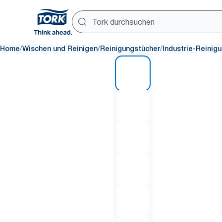
/
/
/
Home
Wischen und Reinigen
Reinigungstücher
Industrie-Reinig
1 of 6