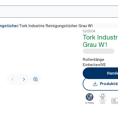
/
ungstücher
Tork Industrie Reinigungstücher Grau W1
520304
Tork Indust
Grau W1
Rollenlänge
Einheiten/VE
Hande
Produktd