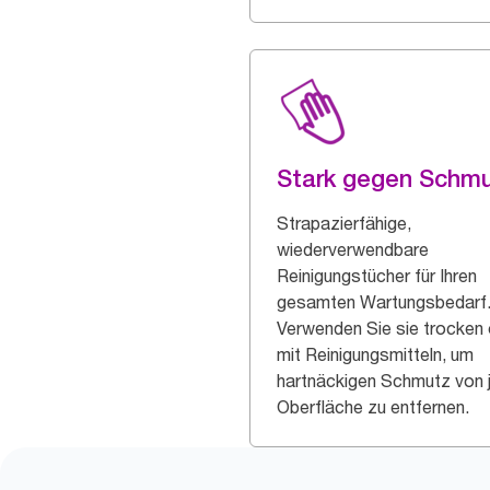
Stark gegen Schm
Strapazierfähige,
wiederverwendbare
Reinigungstücher für Ihren
gesamten Wartungsbedarf
Verwenden Sie sie trocken
mit Reinigungsmitteln, um
hartnäckigen Schmutz von 
Oberfläche zu entfernen.