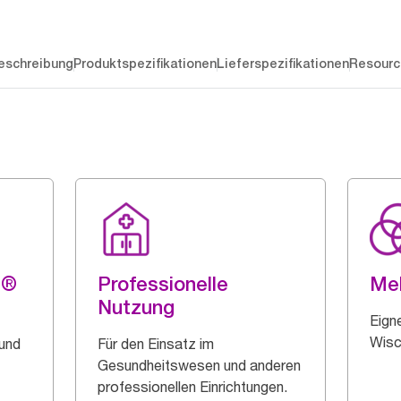
eschreibung
Produktspezifikationen
Lieferspezifikationen
Resourc
g®
Professionelle
Me
Nutzung
Eigne
Wisc
 und
Für den Einsatz im
Gesundheitswesen und anderen
professionellen Einrichtungen.