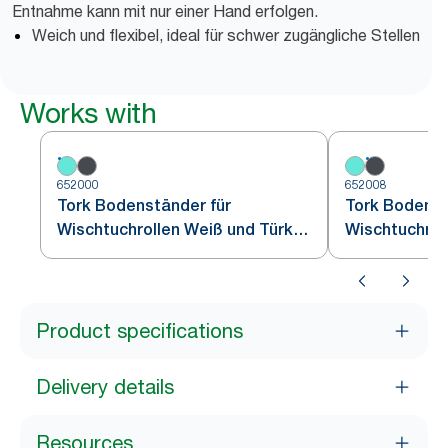
Entnahme kann mit nur einer Hand erfolgen.
Weich und flexibel, ideal für schwer zugängliche Stellen
Works with
652000
652008
Tork Bodenständer für
Tork Bodenst
Wischtuchrollen Weiß und Türkis
Wischtuchrol
W1
Schwarz W1
Product specifications
Delivery details
Resources