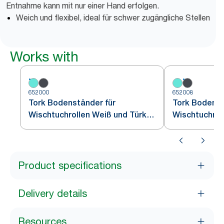
Entnahme kann mit nur einer Hand erfolgen.
Weich und flexibel, ideal für schwer zugängliche Stellen
Works with
652000
652008
Tork Bodenständer für
Tork Bodenst
Wischtuchrollen Weiß und Türkis
Wischtuchrol
W1
Schwarz W1
Product specifications
Delivery details
Resources