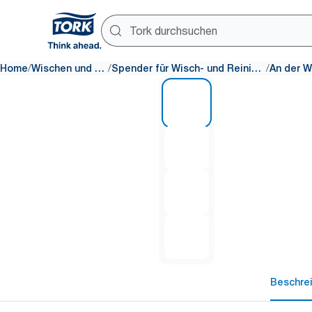
/
/
/
Home
Wischen und Reinigen
Spender für Wisch- und Reinigungsprodukte
1 of 4
Beschre