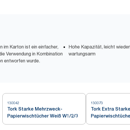
 im Karton ist ein einfacher,
Hohe Kapazität, leicht wieder
 die Verwendung in Kombination
wartungsarm
on entworfen wurde.
130042
130073
Tork Starke Mehrzweck-
Tork Extra Stark
Papierwischtücher Weiß W1/2/3
Papierwischtüche