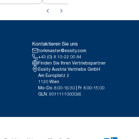
und Türkis M4
Kontaktieren Sie uns
torkmaster@essity.com
+43 (0) 8 10-22 00 84
Finden Sie Ihren Vertriebspartner
Essity Austria Vertriebs GmbH
Am Europlatz 2
1120 Wien
Mo-Do 8:00-16:30 | Fr 8:00-15:00
GLN: 9011111000026