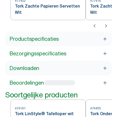
477402
477416
Tork Zachte Papieren Servetten
Tork Zachte 
Wit
Wit
Productspecificaties
Bezorgingsspecificaties
Downloaden
Beoordelingen
Soortgelijke producten
474161
474455
Tork LinStyle® Tafelloper wit
Tork Onderze