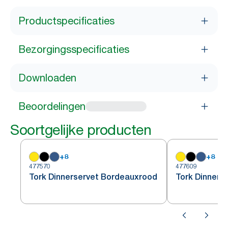
Productspecificaties
Bezorgingsspecificaties
Downloaden
Beoordelingen
Soortgelijke producten
+
8
+
8
477570
477609
Tork Dinnerservet Bordeauxrood
Tork Dinners