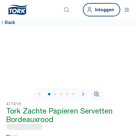
Inloggen
Back
1 / 7
477418
Tork Zachte Papieren Servetten
Bordeauxrood