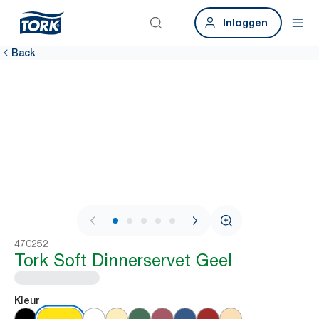
Inloggen
Back
1 / 5
470252
Tork Soft Dinnerservet Geel
Kleur