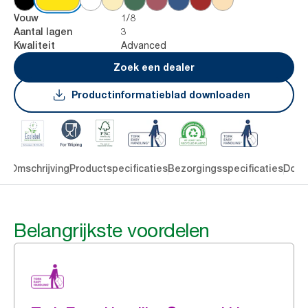
1/8
Vouw
3
Aantal lagen
Advanced
Kwaliteit
Zoek een dealer
Productinformatieblad downloaden
en
Omschrijving
Productspecificaties
Bezorgingsspecificaties
Down
Belangrijkste voordelen