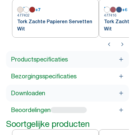
+
7
+
6
477402
477416
Tork Zachte Papieren Servetten
Tork Zachte 
Wit
Wit
Productspecificaties
Bezorgingsspecificaties
Downloaden
Beoordelingen
Soortgelijke producten