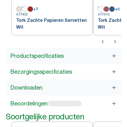
+
7
+
6
477402
477416
Tork Zachte Papieren Servetten
Tork Zachte 
Wit
Wit
Productspecificaties
Bezorgingsspecificaties
Downloaden
Beoordelingen
Soortgelijke producten