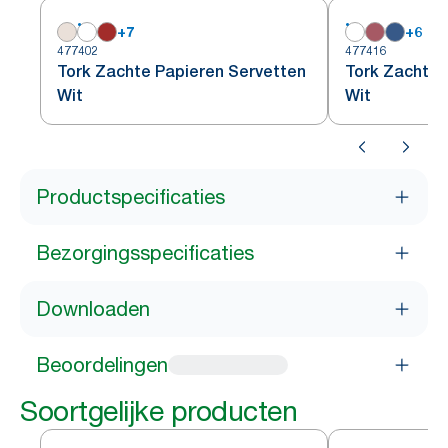
+
7
+
6
477402
477416
Tork Zachte Papieren Servetten
Tork Zachte 
Wit
Wit
Productspecificaties
Bezorgingsspecificaties
Downloaden
Beoordelingen
Soortgelijke producten