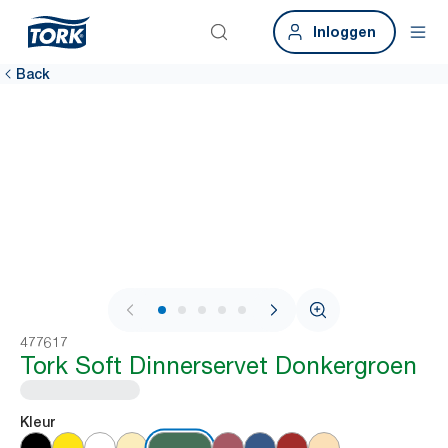
Inloggen
Back
1 / 7
477617
Tork Soft Dinnerservet Donkergroen
Kleur