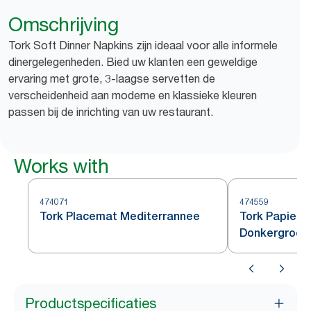
Omschrijving
Tork Soft Dinner Napkins zijn ideaal voor alle informele
dinergelegenheden. Bied uw klanten een geweldige
ervaring met grote, 3-laagse servetten de
verscheidenheid aan moderne en klassieke kleuren
passen bij de inrichting van uw restaurant.
Works with
474071
474559
Tork Placemat Mediterrannee
Tork Papiere
Donkergroen
Productspecificaties