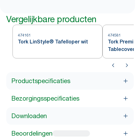
Vergelijkbare producten
474161
474581
Tork LinStyle® Tafelloper wit
Tork Premium
Tablecover R
Productspecificaties
Bezorgingsspecificaties
Downloaden
Beoordelingen