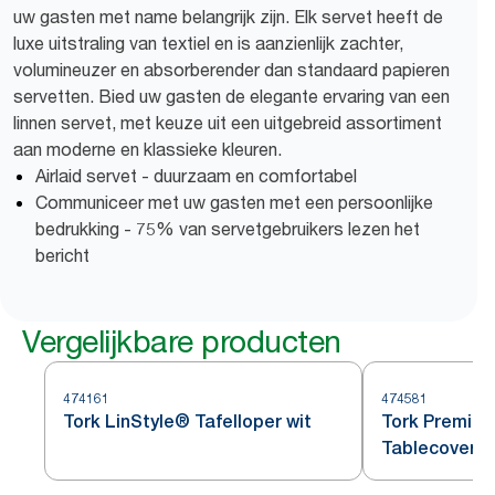
uw gasten met name belangrijk zijn. Elk servet heeft de
luxe uitstraling van textiel en is aanzienlijk zachter,
volumineuzer en absorberender dan standaard papieren
servetten. Bied uw gasten de elegante ervaring van een
linnen servet, met keuze uit een uitgebreid assortiment
aan moderne en klassieke kleuren.
Airlaid servet - duurzaam en comfortabel
Communiceer met uw gasten met een persoonlijke
bedrukking - 75% van servetgebruikers lezen het
bericht
Vergelijkbare producten
474161
474581
Tork LinStyle® Tafelloper wit
Tork Premium
Tablecover R