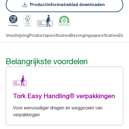
Productinformatieblad downloaden
en
Omschrijving
Productspecificaties
Bezorgingsspecificaties
Down
Belangrijkste voordelen
Tork Easy Handling® verpakkingen
Voor eenvoudiger dragen en weggooien van
verpakkingen