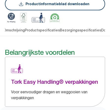
Productinformatieblad downloaden
en
Omschrijving
Productspecificaties
Bezorgingsspecificaties
Down
Belangrijkste voordelen
Tork Easy Handling® verpakkingen
Voor eenvoudiger dragen en weggooien van
verpakkingen