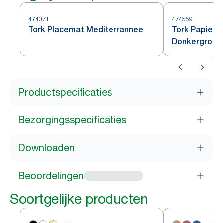
474071
474559
Tork Placemat Mediterrannee
Tork Papiere
Donkergroen
Productspecificaties
Bezorgingsspecificaties
Downloaden
Beoordelingen
Soortgelijke producten