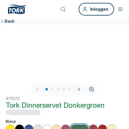
Inloggen
Back
1 / 6
477572
Tork Dinnerservet Donkergroen
Kleur