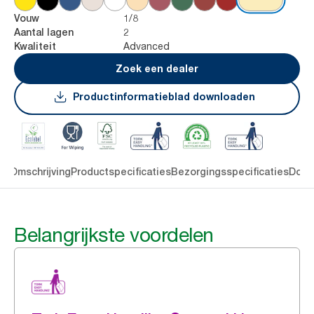
1/8
Vouw
2
Aantal lagen
Advanced
Kwaliteit
Zoek een dealer
Productinformatieblad downloaden
en
Omschrijving
Productspecificaties
Bezorgingsspecificaties
Down
Belangrijkste voordelen