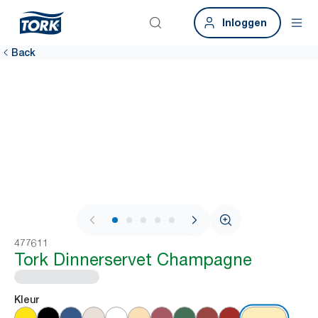
Inloggen
Back
1 / 6
477611
Tork Dinnerservet Champagne
Kleur