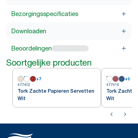
Bezorgingsspecificaties
Downloaden
Beoordelingen
Soortgelijke producten
+
7
+
6
477402
477416
Tork Zachte Papieren Servetten
Tork Zachte 
Wit
Wit