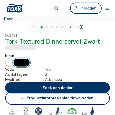
Inloggen
Back
1 / 6
509421
Tork Textured Dinnerservet Zwart
Kleur
1/8
Vouw
2
Aantal lagen
Advanced
Kwaliteit
Zoek een dealer
Productinformatieblad downloaden