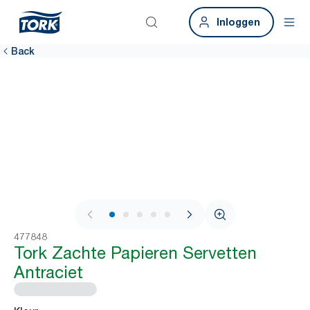
Inloggen
Back
1 / 7
477848
Tork Zachte Papieren Servetten
Antraciet