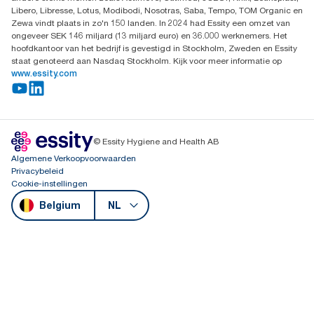
Libero, Libresse, Lotus, Modibodi, Nosotras, Saba, Tempo, TOM Organic en
Zewa vindt plaats in zo'n 150 landen. In 2024 had Essity een omzet van
ongeveer SEK 146 miljard (13 miljard euro) en 36.000 werknemers. Het
hoofdkantoor van het bedrijf is gevestigd in Stockholm, Zweden en Essity
staat genoteerd aan Nasdaq Stockholm. Kijk voor meer informatie op
www.essity.com
© Essity Hygiene and Health AB
Algemene Verkoopvoorwaarden
Privacybeleid
Cookie-instellingen
Belgium
NL