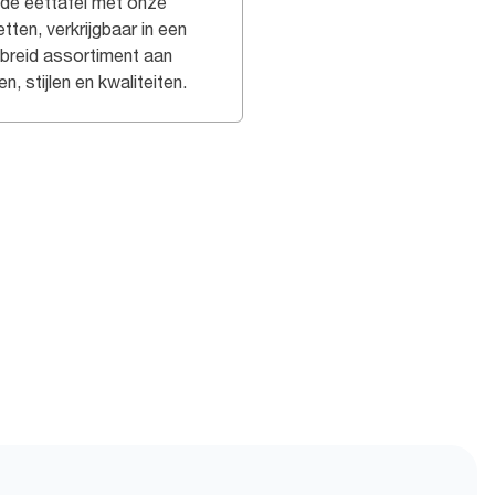
 de eettafel met onze
tten, verkrijgbaar in een
ebreid assortiment aan
en, stijlen en kwaliteiten.