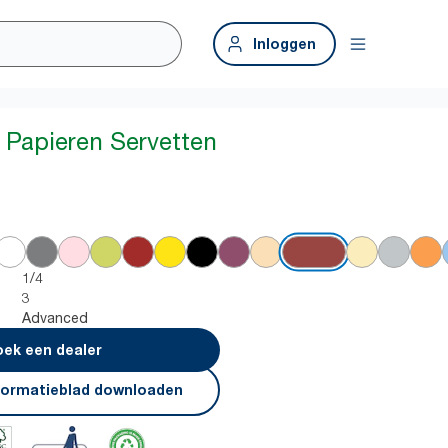
Inloggen
 Papieren Servetten
1/4
3
Advanced
ek een dealer
formatieblad downloaden