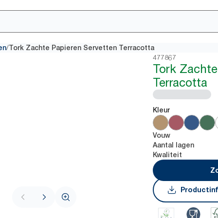
/
en
Tork Zachte Papieren Servetten Terracotta
477867
Tork Zachte
Terracotta
Kleur
Vouw
Aantal lagen
Kwaliteit
Zo
Productin