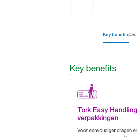
Key benefits
Oms
Key benefits
Tork Easy Handlin
verpakkingen
Voor eenvoudiger dragen e