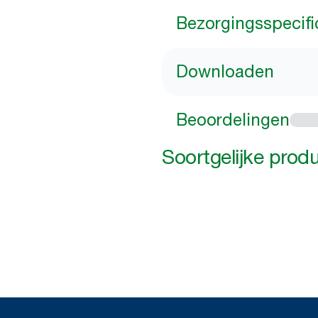
Bezorgingsspecifi
Downloaden
Beoordelingen
Soortgelijke prod