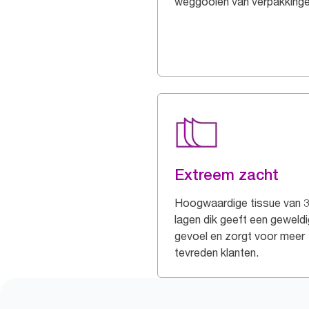
weggooien van verpakking
Extreem zacht
Hoogwaardige tissue van 
lagen dik geeft een geweldi
gevoel en zorgt voor meer
tevreden klanten.