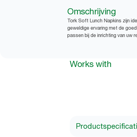
Omschrijving
Tork Soft Lunch Napkins zijn id
geweldige ervaring met de goed
passen bij de inrichting van uw r
Works with
Productspecificat