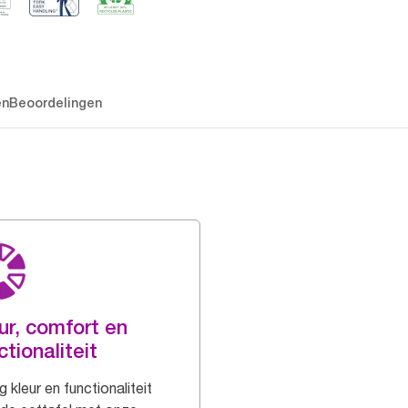
en
Beoordelingen
ur, comfort en
ctionaliteit
 kleur en functionaliteit