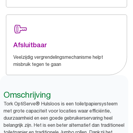
Afsluitbaar
Veelzijdig vergrendelingsmechanisme helpt
misbruik tegen te gaan
Omschrijving
Tork OptiServe® Hulsloos is een toiletpapiersysteem
met grote capaciteit voor locaties waar efficiëntie,
duurzaamheid en een goede gebruikerservaring heel
belangrijk zijn. Het is een beter alternatief dan traditioneel
toiletpapier en traditionele Jumbo rollen. Dankzij het