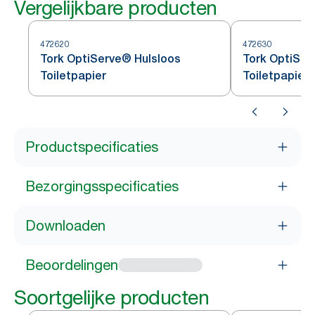
Vergelijkbare producten
472620
472630
Tork OptiServe® Hulsloos
Tork OptiSer
Toiletpapier
Toiletpapier
Productspecificaties
Bezorgingsspecificaties
Downloaden
Beoordelingen
Soortgelijke producten